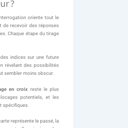
ur ?
errogation oriente tout le
t de recevoir des réponses
es. Chaque étape du tirage
des indices sur une future
n révélant des possibilités
peut sembler moins obscur.
rage en croix
reste le plus
locages potentiels, et les
t spécifiques.
carte représente le passé, la