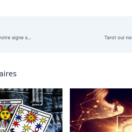
Amour et astrologie : que révèle votre signe sur votre vie amoureuse ?
Tarot oui no
aires