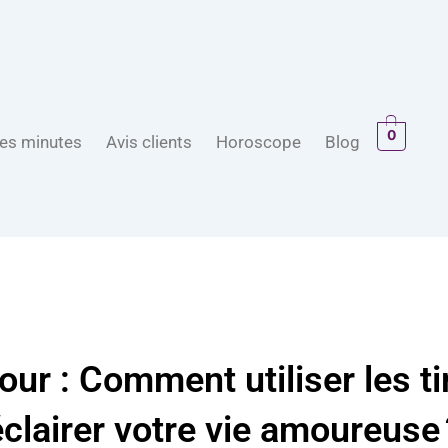
0
es minutes
Avis clients
Horoscope
Blog
ur : Comment utiliser les t
éclairer votre vie amoureuse 