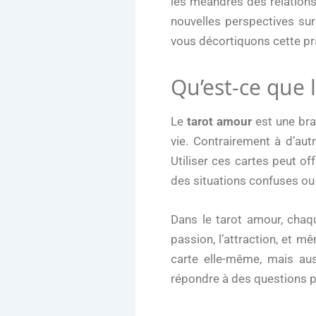
les méandres des relations
nouvelles perspectives sur
vous décortiquons cette pra
Qu’est-ce que 
Le
tarot amour
est une bra
vie. Contrairement à d’autr
Utiliser ces cartes peut o
des situations confuses ou 
Dans le tarot amour, chaqu
passion, l’attraction, et 
carte elle-même, mais aus
répondre à des questions pr