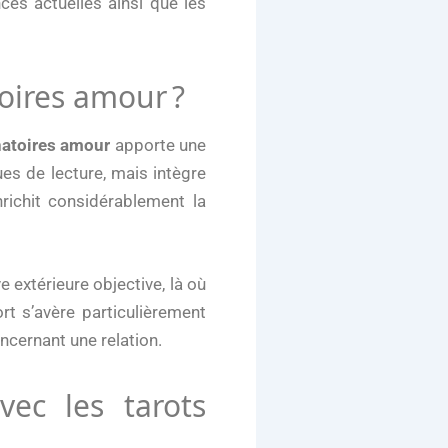
ces actuelles ainsi que les
toires amour ?
natoires amour
apporte une
es de lecture, mais intègre
richit considérablement la
e extérieure objective, là où
t s’avère particulièrement
ncernant une relation.
vec les tarots