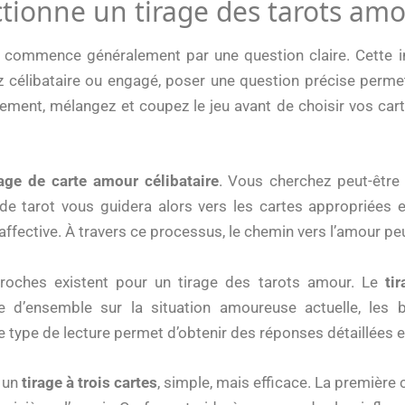
ionne un tirage des tarots amo
commence généralement par une question claire. Cette int
 célibataire ou engagé, poser une question précise perme
ment, mélangez et coupez le jeu avant de choisir vos cart
rage de carte amour célibataire
. Vous cherchez peut-être 
de tarot vous guidera alors vers les cartes appropriées e
 affective. À travers ce processus, le chemin vers l’amour 
pproches existent pour un tirage des tarots amour. Le
ti
ue d’ensemble sur la situation amoureuse actuelle, les b
Ce type de lecture permet d’obtenir des réponses détaillées e
 un
tirage à trois cartes
, simple, mais efficace. La première 