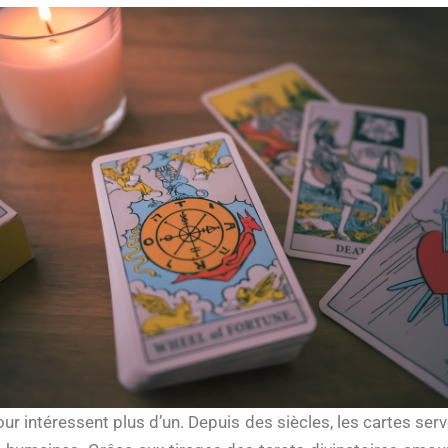
our intéressent plus d’un. Depuis des siècles, les cartes ser