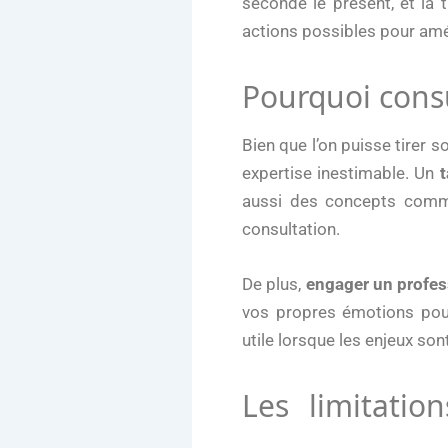
seconde le présent, et la 
actions possibles pour amél
Pourquoi consu
Bien que l’on puisse tirer 
expertise inestimable. Un
aussi des concepts comme 
consultation.
De plus,
engager un profes
vos propres émotions pour
utile lorsque les enjeux so
Les limitatio