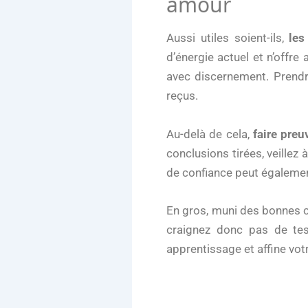
amour
Aussi utiles soient-ils,
les
d’énergie actuel et n’offre 
avec discernement. Prendr
reçus.
Au-delà de cela,
faire pre
conclusions tirées, veille
de confiance peut égalemen
En gros, muni des bonnes 
craignez donc pas de te
apprentissage et affine v