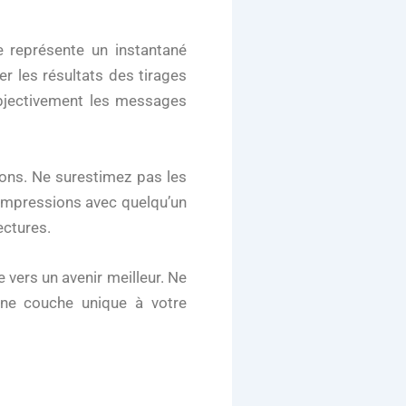
e représente un instantané
ser les résultats des tirages
objectivement les messages
ions. Ne surestimez pas les
 impressions avec quelqu’un
ectures.
 vers un avenir meilleur. Ne
ne couche unique à votre