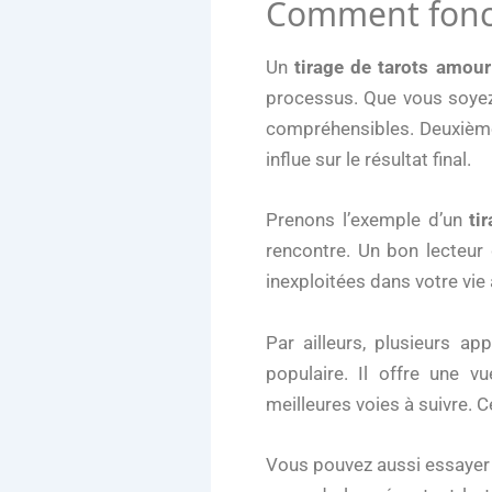
Comment fonct
Un
tirage de tarots amour
processus. Que vous soyez
compréhensibles. Deuxième
influe sur le résultat final.
Prenons l’exemple d’un
ti
rencontre. Un bon lecteur 
inexploitées dans votre vie
Par ailleurs, plusieurs a
populaire. Il offre une v
meilleures voies à suivre. 
Vous pouvez aussi essayer