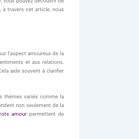
r, vous pouvez découvrir de
à travers cet article, nous
sur l’aspect amoureux de la
sentiments et aux relations.
la aide souvent à clarifier
 des thèmes variés comme la
pendent non seulement de la
arots amour
permettent de