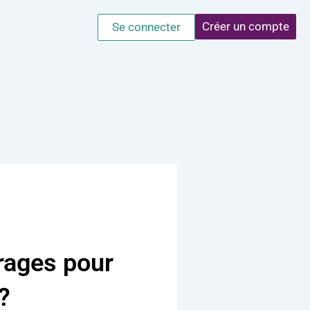
Créer un compte
Se connecter
irages pour
?