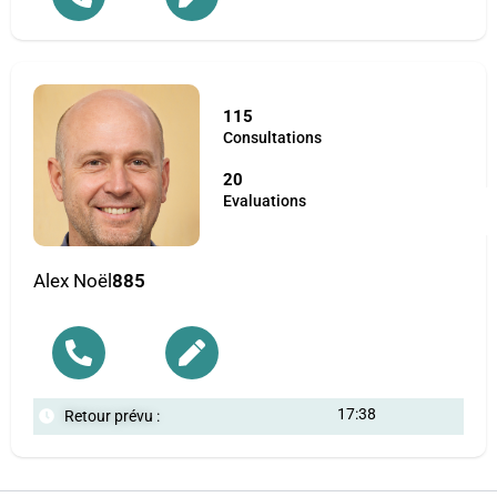
115
Consultations
20
Evaluations
Alex Noël
885
17:38
Retour prévu :