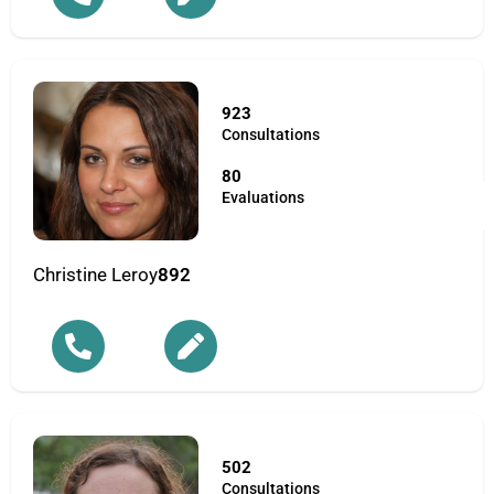
923
Consultations
80
Evaluations
Christine Leroy
892
502
Consultations