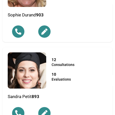
Sophie Durand
903
12
Consultations
10
Evaluations
Sandra Petit
893