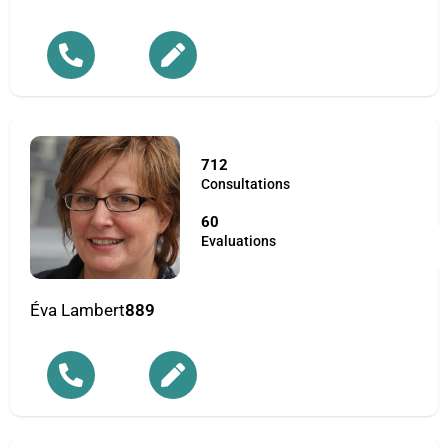
712
Consultations
60
Evaluations
Éva Lambert
889