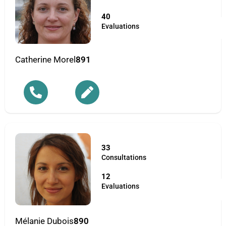
40
Evaluations
Catherine Morel
891
33
Consultations
12
Evaluations
Mélanie Dubois
890