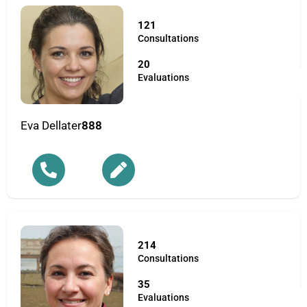
121
Consultations
20
Evaluations
Eva Dellater
888
214
Consultations
35
Evaluations